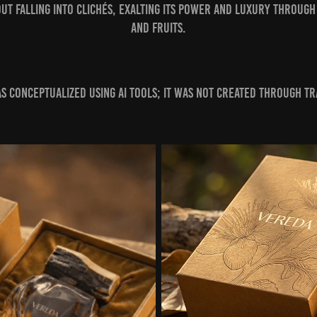
out falling into clichés, exalting its power and luxury through
and fruits.
as conceptualized using AI tools; it was not created through tr