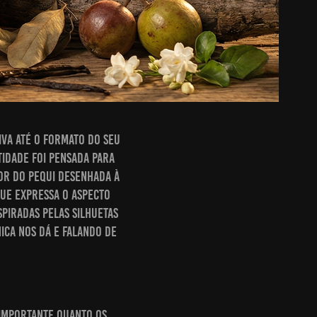
iva até o formato do seu
tidade foi pensada para
or do Pequi desenhada à
que expressa o aspecto
spiradas pelas silhuetas
ica nos dá e falando de
.
 importante quanto os