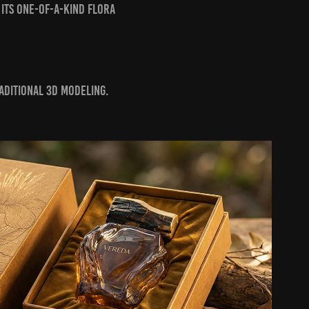
 its one-of-a-kind flora
aditional 3D modeling.