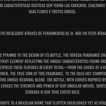
as características rústicas sem torná-las caricatas, exaltando
suas flores e frutos únicos.
foi idealizado através de ferramentas de IA. Não foi feito atr
lfactive pyramid to the design of its bottle, the Vereda fragrance 
every element reflecting the unique characteristics found only
 express these features in every detail—from the choice of a K
wer, the true star of this fragrance, to the gold hot-stampe
this unique regional blend. The bottle, with curves inspired by
 evokes the strength and power of our singular nature, subtl
Cerrado is our true exotic gold.
tribute to a Brazilian biome that is often overlooked yet as vita